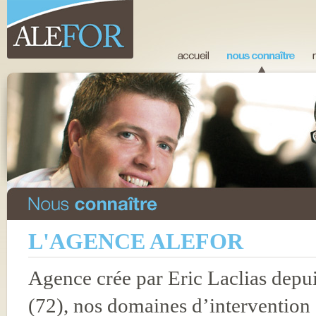
L'AGENCE ALEFOR
Agence crée par Eric Laclias depu
(72), nos domaines d’intervention