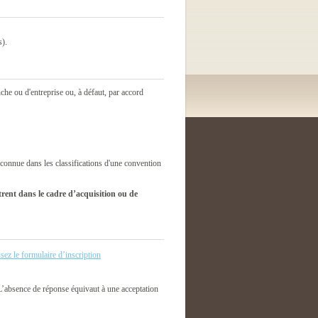
s).
che ou d'entreprise ou, à défaut, par accord
 reconnue dans les classifications d'une convention
ent dans le cadre d’acquisition ou de
sez le formulaire d’inscription
’absence de réponse équivaut à une acceptation