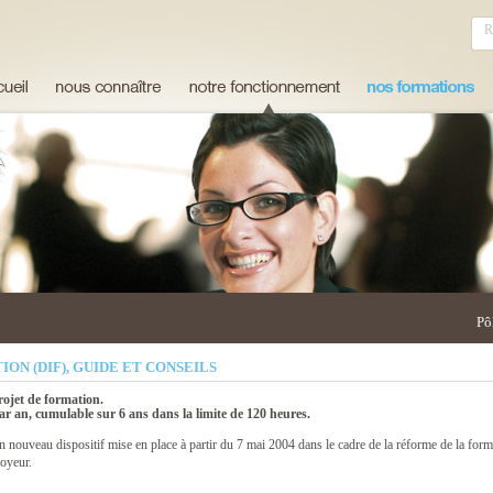
Pô
ION (DIF), GUIDE ET CONSEILS
projet de formation.
ar an, cumulable sur 6 ans dans la limite de 120 heures.
n nouveau dispositif mise en place à partir du 7 mai 2004 dans le cadre de la réforme de la form
loyeur.