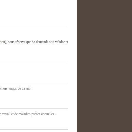
tion), sous réserve que sa demande soit validée et
 hors temps de travail.
de travail et de maladies professionnelles.