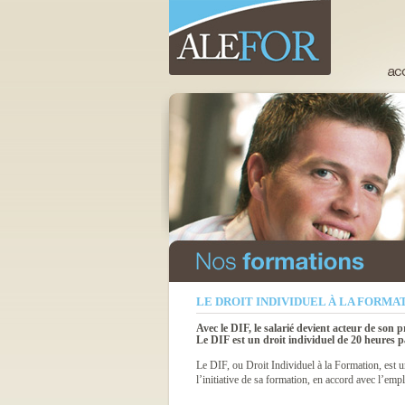
LE DROIT INDIVIDUEL À LA FORMAT
Avec le DIF, le salarié devient acteur de son 
Le DIF est un droit individuel de 20 heures p
Le DIF, ou Droit Individuel à la Formation, est u
l’initiative de sa formation, en accord avec l’emp