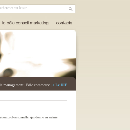
le management
|
Pôle commerce
|
> Le DIF
ation professionnelle, qui donne au salarié